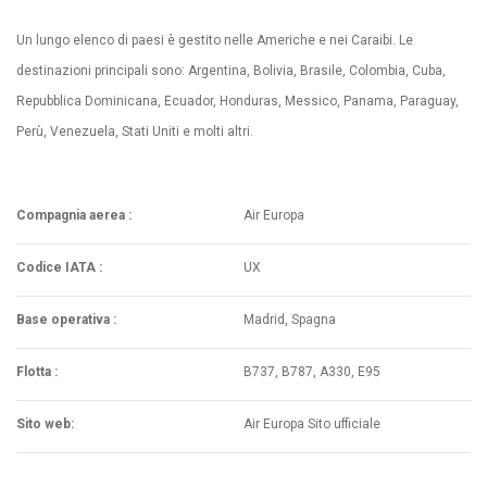
Un lungo elenco di paesi è gestito nelle Americhe e nei Caraibi. Le
destinazioni principali sono: Argentina, Bolivia, Brasile, Colombia, Cuba,
Repubblica Dominicana, Ecuador, Honduras, Messico, Panama, Paraguay,
Perù, Venezuela, Stati Uniti e molti altri.
Compagnia aerea :
Air Europa
Codice IATA :
UX
Base operativa :
Madrid, Spagna
Flotta :
B737, B787, A330, E95
Sito web:
Air Europa Sito ufficiale