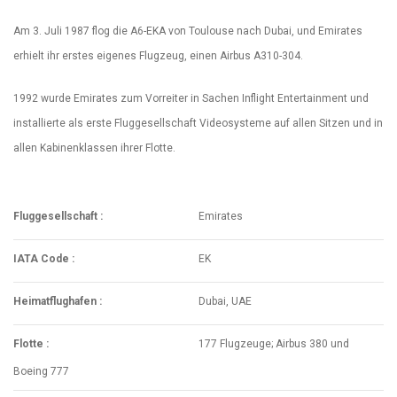
Am 3. Juli 1987 flog die A6-EKA von Toulouse nach Dubai, und Emirates
erhielt ihr erstes eigenes Flugzeug, einen Airbus A310-304.
1992 wurde Emirates zum Vorreiter in Sachen Inflight Entertainment und
installierte als erste Fluggesellschaft Videosysteme auf allen Sitzen und in
allen Kabinenklassen ihrer Flotte.
Fluggesellschaft :
Emirates
IATA Code :
EK
Heimatflughafen :
Dubai, UAE
Flotte :
177 Flugzeuge; Airbus 380 und
Boeing 777