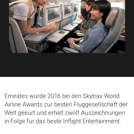
Emirates wurde 2016 bei den Skytrax World
Airline Awards zur besten Fluggesellschaft der
Welt gekürt und erhält zwölf Auszeichnungen
in Folge für das beste Inflight Entertainment.