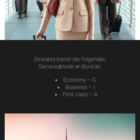
Emirates bietet die folgenden
Serviceabteile an Bord an:
Economy – G
Business – I
First class – A